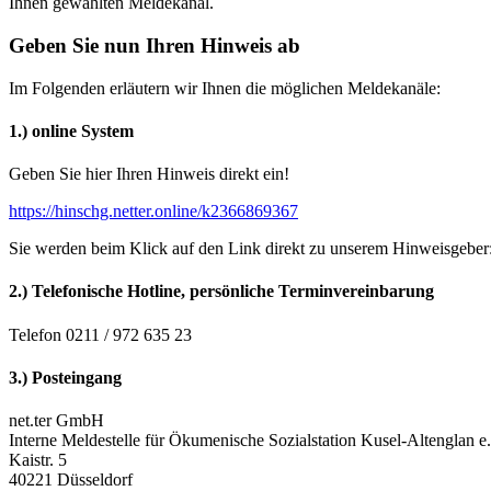
Ihnen gewählten Meldekanal.
Geben Sie nun Ihren Hinweis ab
Im Folgenden erläutern wir Ihnen die möglichen Meldekanäle:
1.) online System
Geben Sie hier Ihren Hinweis direkt ein!
https://hinschg.netter.online/k2366869367
Sie werden beim Klick auf den Link direkt zu unserem Hinweisgeber:
2.) Telefonische Hotline, persönliche Terminvereinbarung
Telefon 0211 / 972 635 23
3.) Posteingang
net.ter GmbH
Interne Meldestelle für Ökumenische Sozialstation Kusel-Altenglan e
Kaistr. 5
40221 Düsseldorf