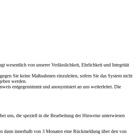
t wesentlich von unserer Verlässlichkeit, Ehrlichkeit und Integrität
 gegen Sie keine Maßnahmen einzuleiten, sofern Sie das System nicht
egeben werden.
inweis entgegennimmt und anonymisiert an uns weiterleitet. Die
bei uns, die speziell in die Bearbeitung der Hinweise unterwiesen
lten dann innerhalb von 3 Monaten eine Rückmeldung über den von