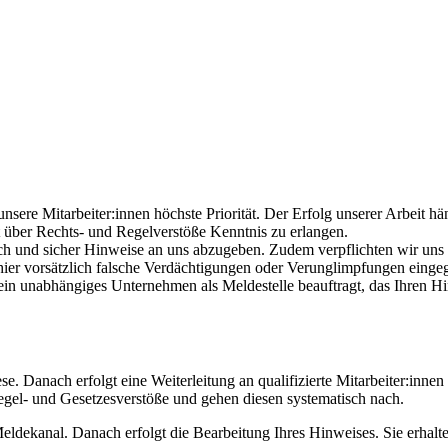
ere Mitarbeiter:innen höchste Priorität. Der Erfolg unserer Arbeit häng
it über Rechts- und Regelverstöße Kenntnis zu erlangen.
ich und sicher Hinweise an uns abzugeben. Zudem verpflichten wir uns
 hier vorsätzlich falsche Verdächtigungen oder Verunglimpfungen eing
ein unabhängiges Unternehmen als Meldestelle beauftragt, das Ihren H
 Danach erfolgt eine Weiterleitung an qualifizierte Mitarbeiter:innen 
Regel- und Gesetzesverstöße und gehen diesen systematisch nach.
Meldekanal. Danach erfolgt die Bearbeitung Ihres Hinweises. Sie erha