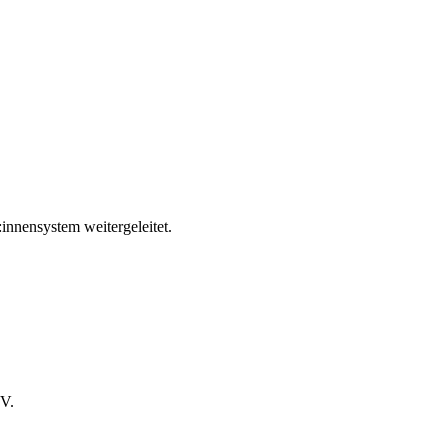
innensystem weitergeleitet.
.V.