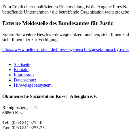
Zum Erhalt einer qualifizierten Rückmeldung ist die Angabe Ihres Na
betreffende Unternehmen / die betreffende Organisation weitergegeb
Externe Meldestelle des Bundesamtes für Justiz
Sofern Sie weitere Beschwerdewege nutzen möchten, steht Ihnen zude
steht Ihnen hier zur Verfügung.
https://www.netter-protect.de/hinweisgeberschutzgesetz-hinschg-exter
Startseite
Kontakt
Impressum
Datenschutz
Hinweisgebersystem
Ökumenische Sozialstation Kusel - Altenglan e.V.
Remigiusbergstr. 12
66869 Kusel
Tel.: (0 63 81) 9255-0
Fax: (0 63 81) 9255-25