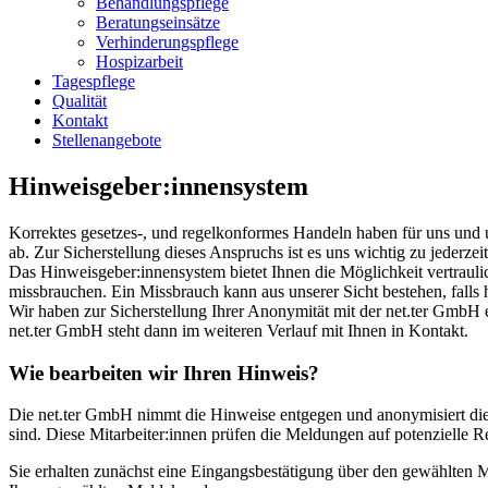
Behandlungspflege
Beratungseinsätze
Verhinderungspflege
Hospizarbeit
Tagespflege
Qualität
Kontakt
Stellenangebote
Hinweisgeber:innensystem
Korrektes gesetzes-, und regelkonformes Handeln haben für uns und uns
ab. Zur Sicherstellung dieses Anspruchs ist es uns wichtig zu jederze
Das Hinweisgeber:innensystem bietet Ihnen die Möglichkeit vertraul
missbrauchen. Ein Missbrauch kann aus unserer Sicht bestehen, falls
Wir haben zur Sicherstellung Ihrer Anonymität mit der net.ter GmbH 
net.ter GmbH steht dann im weiteren Verlauf mit Ihnen in Kontakt.
Wie bearbeiten wir Ihren Hinweis?
Die net.ter GmbH nimmt die Hinweise entgegen und anonymisiert diese.
sind. Diese Mitarbeiter:innen prüfen die Meldungen auf potenzielle 
Sie erhalten zunächst eine Eingangsbestätigung über den gewählten 