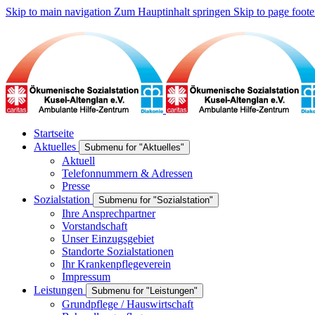
Skip to main navigation
Zum Hauptinhalt springen
Skip to page foote
Startseite
Aktuelles
Submenu for "Aktuelles"
Aktuell
Telefonnummern & Adressen
Presse
Sozialstation
Submenu for "Sozialstation"
Ihre Ansprechpartner
Vorstandschaft
Unser Einzugsgebiet
Standorte Sozialstationen
Ihr Krankenpflegeverein
Impressum
Leistungen
Submenu for "Leistungen"
Grundpflege / Hauswirtschaft