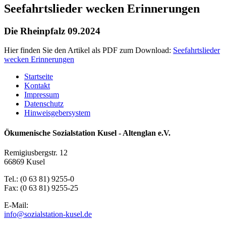
Seefahrtslieder wecken Erinnerungen
Die Rheinpfalz 09.2024
Hier finden Sie den Artikel als PDF zum Download:
Seefahrtslieder
wecken Erinnerungen
Startseite
Kontakt
Impressum
Datenschutz
Hinweisgebersystem
Ökumenische Sozialstation Kusel - Altenglan e.V.
Remigiusbergstr. 12
66869 Kusel
Tel.: (0 63 81) 9255-0
Fax: (0 63 81) 9255-25
E-Mail:
info@sozialstation-kusel.de