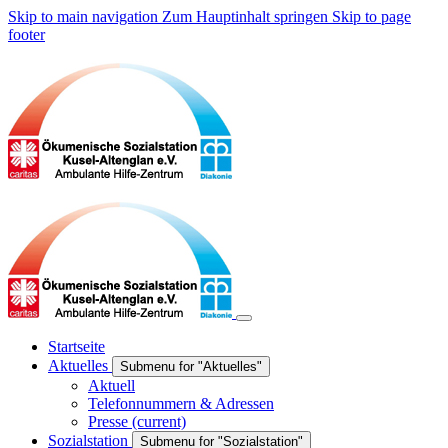
Skip to main navigation
Zum Hauptinhalt springen
Skip to page
footer
Startseite
Aktuelles
Submenu for "Aktuelles"
Aktuell
Telefonnummern & Adressen
Presse
(current)
Sozialstation
Submenu for "Sozialstation"