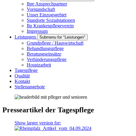
Ihre Ansprechpartner
Vorstandschaft
Unser Einzugsgebiet
Standorte Sozialstationen
Ihr Krankenpflegeverein
Impressum
Leistungen
Submenu for "Leistungen"
Grundpflege / Hauswirtschaft
Behandlungspflege
Beratungseinsätze
Verhinderungspflege
Hospizarbeit
Tagespflege
Qualität
Kontakt
Stellenangebote
Presseartikel der Tagespflege
Show larger version for: